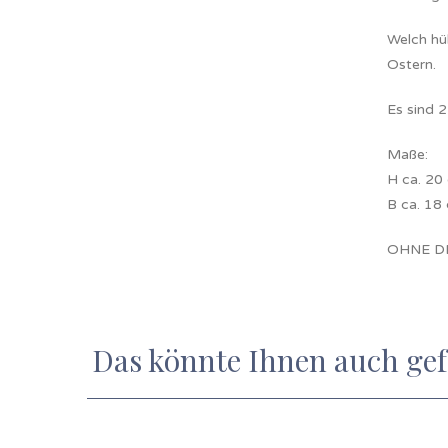
Welch hü
Ostern.
Es sind 
Maße:
H ca. 20
B ca. 18
OHNE D
Das könnte Ihnen auch ge