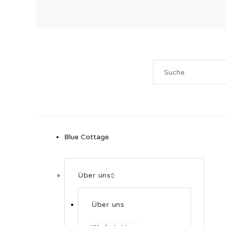
Blue Cottage
Über uns
Über uns