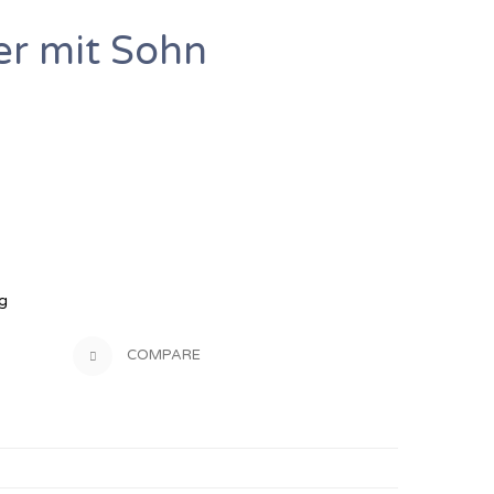
er mit Sohn
ng
COMPARE