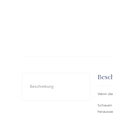
Besc
Beschreibung
Wenn der
Schauen S
herausge