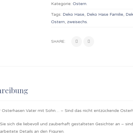
Kategorie:
Ostern
.
Tags:
Deko Hase
,
Deko Hase Familie
,
Dek
Ostern
,
zweisechs
.
SHARE:
hreibung
 Osterhasen Vater mit Sohn… – Sind das nicht entzückende Oster
ie sich die liebevoll und zauberhaft gestalteten Gesichter an – sind
arbeitete Details an den Figuren.