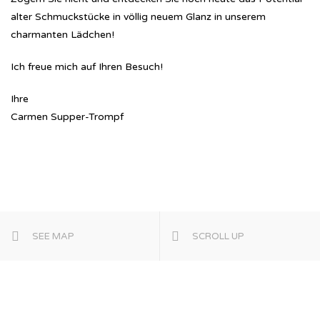
alter Schmuckstücke in völlig neuem Glanz in unserem
charmanten Lädchen!
Ich freue mich auf Ihren Besuch!
Ihre
Carmen Supper-Trompf
SEE MAP
SCROLL UP